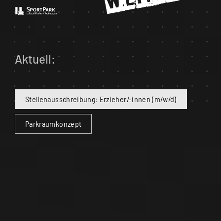
Aktuell:
Stellenausschreibung: Erzieher/-innen (m/w/d)
Parkraumkonzept