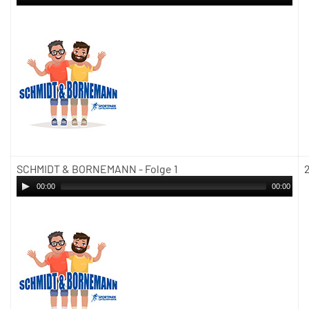
SCHMIDT & BORNEMANN - Folge 1
00:00
00:00