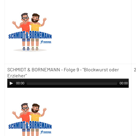
SCHMIDT & BORNEMANN - Folge 9 - "Blockwurst oder
Erzieher"
00:00
00:00