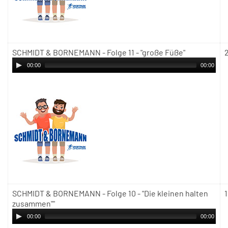
SCHMIDT & BORNEMANN - Folge 11 - "große Füße"
00:00
00:00
SCHMIDT & BORNEMANN - Folge 10 - "Die kleinen halten
zusammen""
00:00
00:00