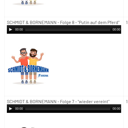
SCHMIDT & BORNEMANN - Folge 8 - "Putin auf dem Pferd"
00:00
00:00
SCHMIDT & BORNEMANN - Folge 7 - "wieder vereint"
00:00
00:00